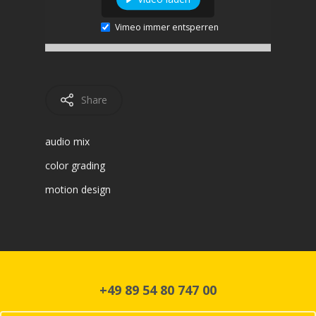
Vimeo immer entsperren
Share
audio mix
color grading
motion design
home
trailer
commercial
+49 89 54 80 747 00
content