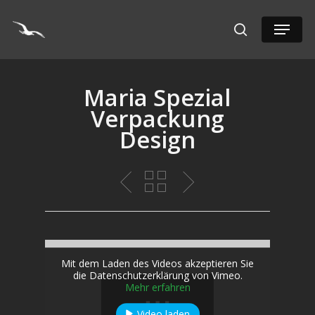
Hit enter to search or ESC to close
Maria Spezial
Verpackung
Design
Mit dem Laden des Videos akzeptieren Sie
die Datenschutzerklärung von Vimeo.
Mehr erfahren
Video laden