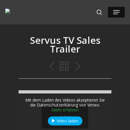
Hit enter to search or ESC to close
Servus TV Sales
Trailer
Mit dem Laden des Videos akzeptieren Sie
die Datenschutzerklärung von Vimeo.
Mehr erfahren
Video laden