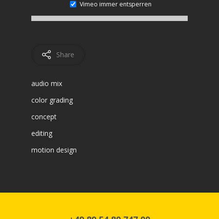
Vimeo immer entsperren
Share
audio mix
color grading
concept
editing
home
motion design
trailer
commercial
content